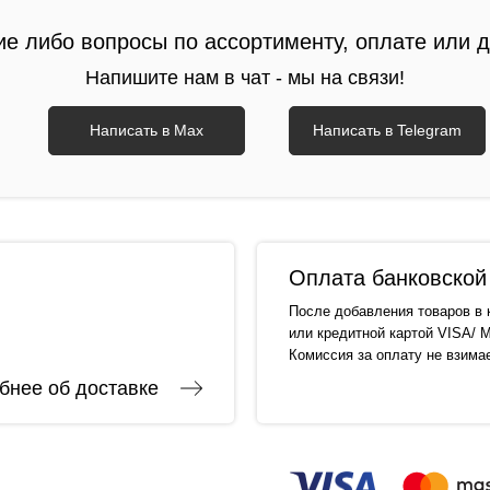
ие либо вопросы по ассортименту, оплате или 
Напишите нам в чат - мы на связи!
Написать в Max
Написать в Telegram
Оплата банковской 
После добавления товаров в 
или кредитной картой VISA/ M
Комиссия за оплату не взима
бнее об доставке