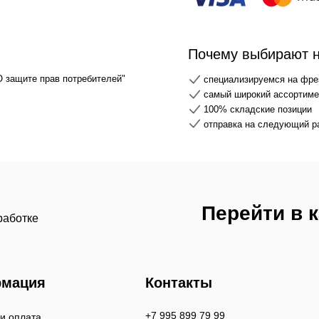
Почему выбирают 
О защите прав потребителей"
специализируемся на фре
самый широкий ассортимен
100% складские позиции
отправка на следующий р
Перейти в 
работке
мация
Контакты
+7 995 899 79 99
 и оплата