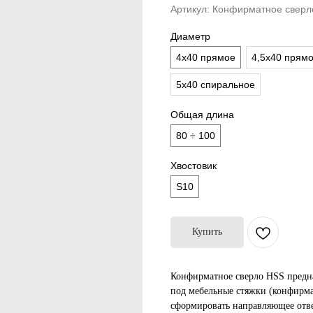
Артикул:
Конфирматное сверло
Диаметр
4x40 прямое
4,5x40 прям
5x40 спиральное
Общая длина
80 ÷ 100
Хвостовик
S10
Купить
Конфирматное сверло HSS предна
под мебельные стяжки (конфирма
сформировать направляющее отве