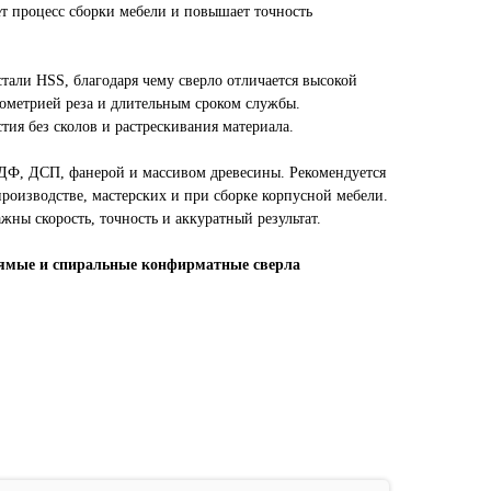
ет процесс сборки мебели и повышает точность
тали HSS, благодаря чему сверло отличается высокой
еометрией реза и длительным сроком службы.
тия без сколов и растрескивания материала.
ДФ, ДСП, фанерой и массивом древесины. Рекомендуется
роизводстве, мастерских и при сборке корпусной мебели.
жны скорость, точность и аккуратный результат.
ямые и спиральные конфирматные сверла