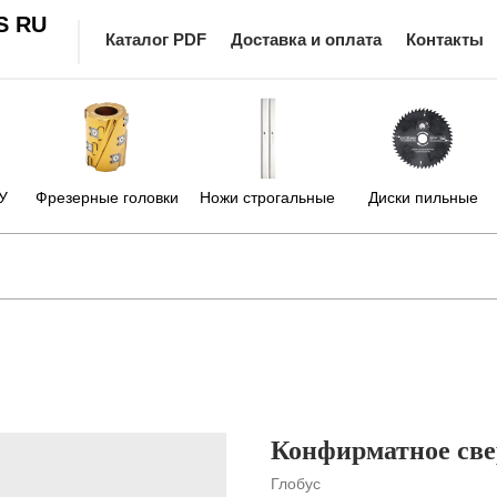
S RU
Каталог PDF
Доставка и оплата
Контакты
У
Фрезерные головки
Ножи строгальные
Диски пильные
Конфирматное све
Глобус