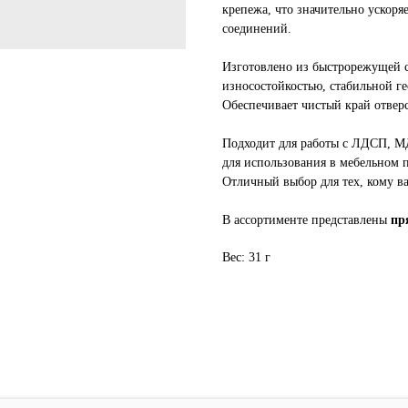
крепежа, что значительно ускоря
соединений.
Изготовлено из быстрорежущей с
износостойкостью, стабильной г
Обеспечивает чистый край отверс
Подходит для работы с ЛДСП, М
для использования в мебельном п
Отличный выбор для тех, кому ва
В ассортименте представлены
пр
Вес: 31 г