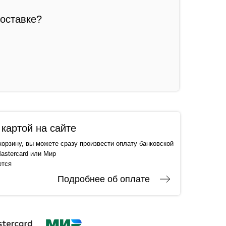
доставке?
картой на сайте
корзину, вы можете сразу произвести оплату банковской
astercard или Мир
ется
Подробнее об оплате