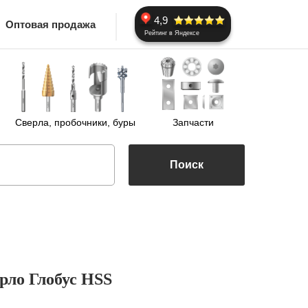
4,9
Оптовая продажа
Рейтинг в Яндексе
Сверла, пробочники, буры
Запчасти
Поиск
рло Глобус HSS