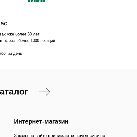
нас
зах уже более 30 лет
т фрез - более 1000 позиций
абочий день
каталог
Интернет-магазин
Заказы на сайте принимаются круглосуточно