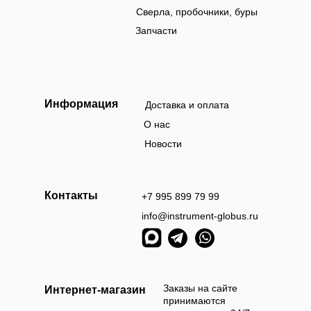
Сверла, пробочники, буры
Запчасти
Информация
Доставка и оплата
О нас
Новости
Контакты
+7 995 899 79 99
info@instrument-globus.ru
Заказы оформл
следующий раб
Заказы на сайте
Интернет-магазин
принимаются