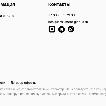
мация
Контакты
+7 995 899 79 99
 и оплата
info@instrument-globus.ru
сти
Договор оферты
 сайта и несут демонстративный характер. Не используйте их в комме
ены. Копируя или используя любой материал с этого сайта - прямое нар