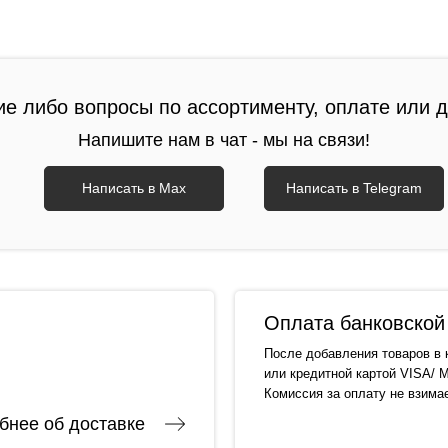
ие либо вопросы по ассортименту, оплате или 
Напишите нам в чат - мы на связи!
Написать в Max
Написать в Telegram
Оплата банковской 
После добавления товаров в 
или кредитной картой VISA/ M
Комиссия за оплату не взима
бнее об доставке