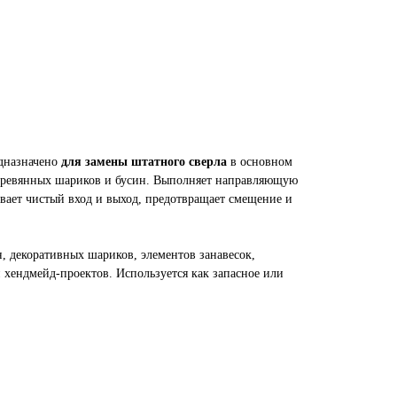
едназначено
для замены штатного сверла
в основном
деревянных шариков и бусин. Выполняет направляющую
ивает чистый вход и выход, предотвращает смещение и
, декоративных шариков, элементов занавесок,
 хендмейд-проектов. Используется как запасное или