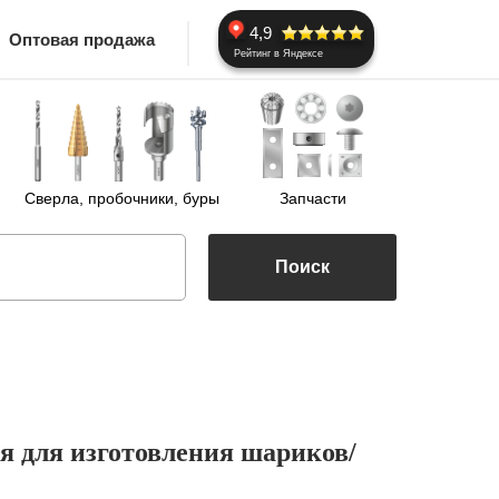
4,9
Оптовая продажа
Рейтинг в Яндексе
Сверла, пробочники, буры
Запчасти
Поиск
я для изготовления шариков/