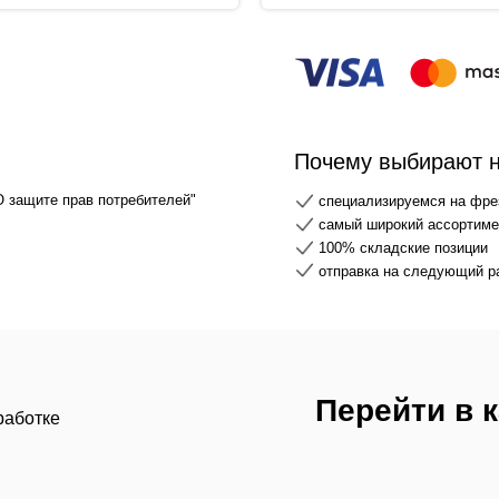
Почему выбирают 
О защите прав потребителей"
специализируемся на фре
самый широкий ассортимен
100% складские позиции
отправка на следующий р
Перейти в 
работке