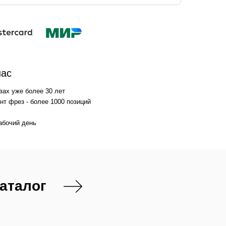
нас
зах уже более 30 лет
т фрез - более 1000 позиций
абочий день
каталог