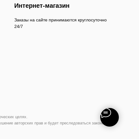
Интернет-магазин
Заказы на сайте принимаются круглосуточно
24/7
рческих целях.
ушение авторских прав и будет преследоваться законом.