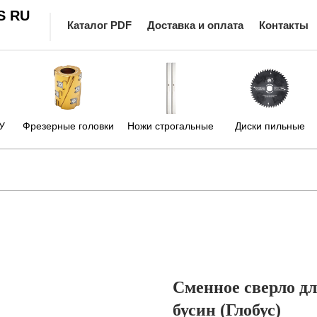
S RU
Каталог PDF
Доставка и оплата
Контакты
У
Фрезерные головки
Ножи строгальные
Диски пильные
Сменное сверло дл
бусин (Глобус)