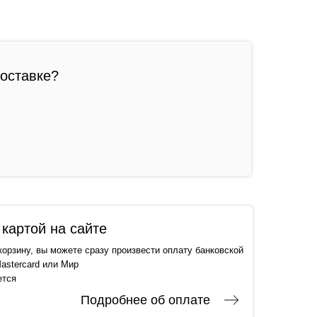
доставке?
картой на сайте
корзину, вы можете сразу произвести оплату банковской
astercard или Мир
ется
Подробнее об оплате