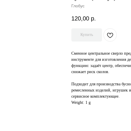
Глобус
120,00
р.
Купить
Сменное центральное сверло пр
инструменте для изготовления 
функцию: задаёт центр, обеспеч
снижает риск сколов.
Подходит для производства бусин
ремесленных изделий, игрушек и
сервисное комплектующее.
Weight: 1 g