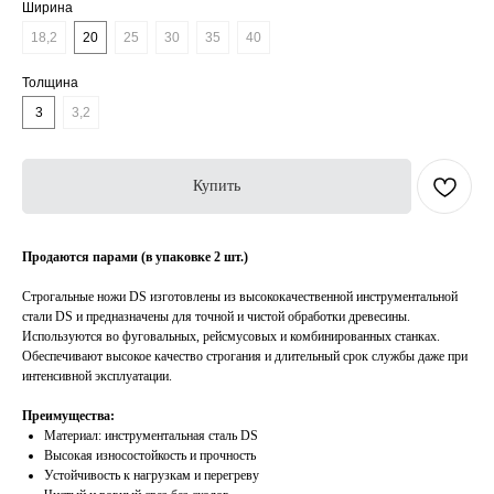
Ширина
18,2
20
25
30
35
40
Толщина
3
3,2
Купить
Продаются парами (в упаковке 2 шт.)
Строгальные ножи DS изготовлены из высококачественной инструментальной
стали DS и предназначены для точной и чистой обработки древесины.
Используются во фуговальных, рейсмусовых и комбинированных станках.
Обеспечивают высокое качество строгания и длительный срок службы даже при
интенсивной эксплуатации.
Преимущества:
Материал: инструментальная сталь DS
Высокая износостойкость и прочность
Устойчивость к нагрузкам и перегреву