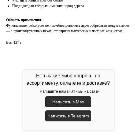
Чистый и ровный срез без сколов
Подходят для твёрдых и мягких пород дерева
Область применения:
Фуговальные, рейсмусовые и комбинированные деревообрабатывающие станки
— в производственных цехах, столярных мастерских и частных хозяйствах.
Вес: 127 г
Есть какие либо вопросы по
ассортименту, оплате или доставке?
Напишите нам в чат - мы на связи!
Написать в Max
Написать в Telegram