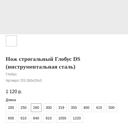
Нож строгальный Глобус DS
(инструментальная сталь)
Глобус
Артикул:
DS 260x20x3
1 120
р.
Длина
200
250
260
300
319
350
400
410
500
600
610
640
810
1050
1220