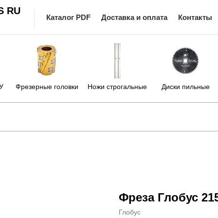
S RU
Каталог PDF
Доставка и оплата
Контакты
У
Фрезерные головки
Ножи строгальные
Диски пильные
Фреза Глобус 21
Глобус