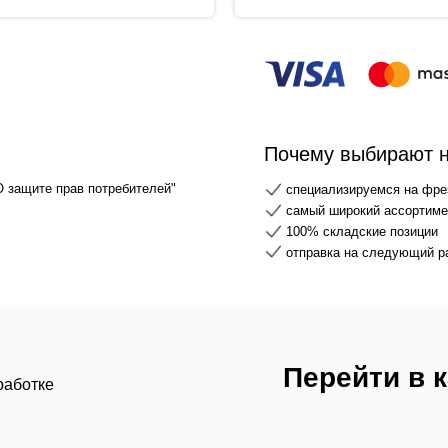
Почему выбирают 
О защите прав потребителей"
специализируемся на фре
самый широкий ассортимен
100% складские позиции
отправка на следующий р
Перейти в 
работке