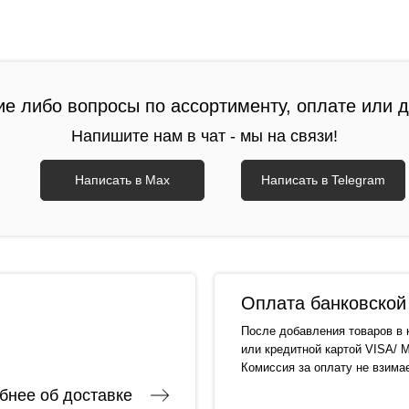
ие либо вопросы по ассортименту, оплате или 
Напишите нам в чат - мы на связи!
Написать в Max
Написать в Telegram
Оплата банковской 
После добавления товаров в 
или кредитной картой VISA/ M
Комиссия за оплату не взима
бнее об доставке