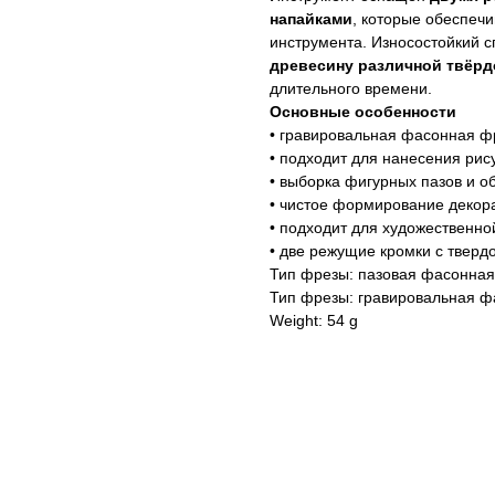
напайками
, которые обеспеч
инструмента. Износостойкий 
древесину различной твёрд
длительного времени.
Основные особенности
• гравировальная фасонная ф
• подходит для нанесения рис
• выборка фигурных пазов и о
• чистое формирование декор
• подходит для художественно
• две режущие кромки с твер
Тип фрезы: пазовая фасонная
Тип фрезы: гравировальная 
Weight: 54 g