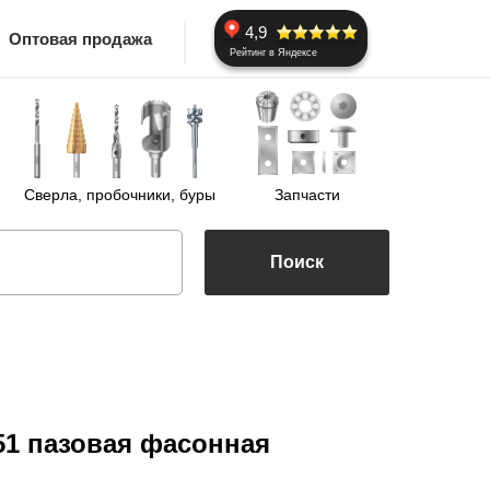
4,9
Оптовая продажа
Рейтинг в Яндексе
Сверла, пробочники, буры
Запчасти
Поиск
51 пазовая фасонная