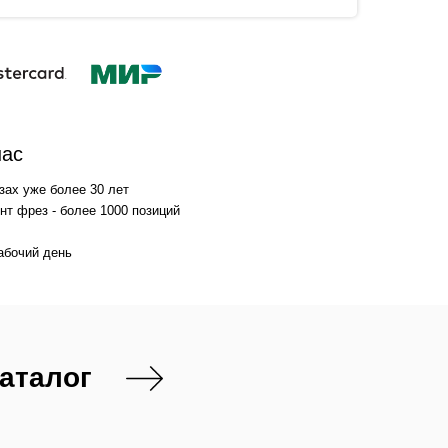
нас
зах уже более 30 лет
т фрез - более 1000 позиций
абочий день
каталог