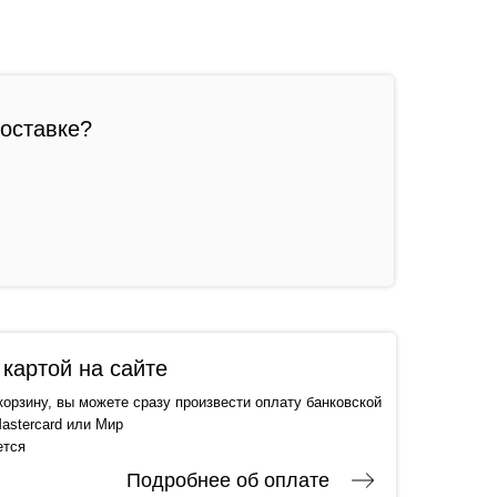
доставке?
картой на сайте
корзину, вы можете сразу произвести оплату банковской
astercard или Мир
ется
Подробнее об оплате