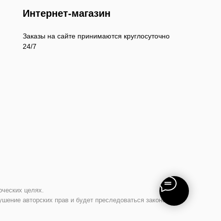
Интернет-магазин
Заказы на сайте принимаются круглосуточно
24/7
рческих целях.
ушение авторских прав и будет преследоваться законом.