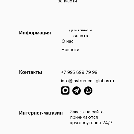
Запчасти
Доставка и
Информация
оплата
О нас
Новости
Контакты
+7 995 899 79 99
info@instrument-globus.ru
Заказы офор
МО на следу
Заказы на сайте
Интернет-магазин
принимаются
круглосуточно 24/7