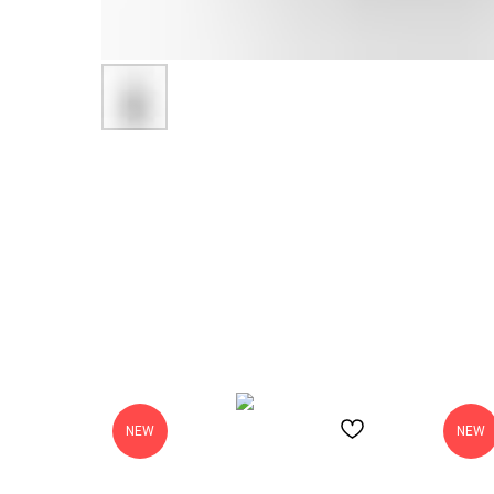
NEW
NEW