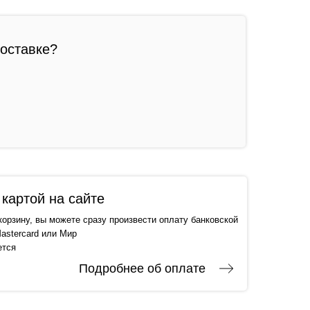
доставке?
картой на сайте
корзину, вы можете сразу произвести оплату банковской
astercard или Мир
ется
Подробнее об оплате