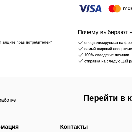
Почему выбирают 
О защите прав потребителей"
специализируемся на фре
самый широкий ассортимен
100% складские позиции
отправка на следующий р
Перейти в 
работке
мация
Контакты