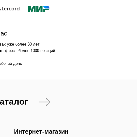
нас
зах уже более 30 лет
т фрез - более 1000 позиций
абочий день
каталог
Интернет-магазин