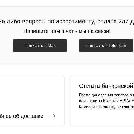
ие либо вопросы по ассортименту, оплате или 
Напишите нам в чат - мы на связи!
Написать в Max
Написать в Telegram
Оплата банковской 
После добавления товаров в 
или кредитной картой VISA/ M
Комиссия за оплату не взима
бнее об доставке