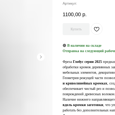
Артикул:
1100,00
р.
Купить
🟢
В наличии на складе
Отправка на следующий рабоч
Фреза
Глобус серии 2025
предназ
обработки кромок деревянных за
мебельных элементов, декоратив
Геометрия режущей части позво
и криволинейных кромках
, со
обеспечивает чистый рез и позво
повреждений древесных волокон
Наличие нижнего направляющег
вдоль кромки заготовки
, что 
работать без дополнительных на