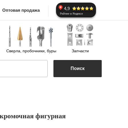
4,9
Оптовая продажа
Рейтинг в Яндексе
Сверла, пробочники, буры
Запчасти
Поиск
5 кромочная фигурная