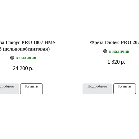
за Глобус PRO 1007 HMS
Фреза Глобус PRO 20
3 (цельнопобедитовая)
🟢
в наличии
🟢
в наличии
1 320
р.
24 200
р.
дробнее
Купить
Подробнее
Купить