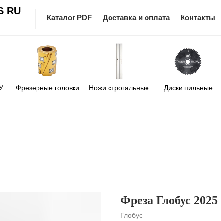
S RU
Каталог PDF
Доставка и оплата
Контакты
У
Фрезерные головки
Ножи строгальные
Диски пильные
Фреза Глобус 202
Глобус