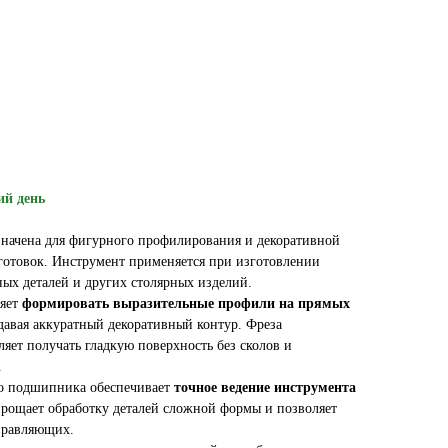
ий день
начена для фигурного профилирования и декоративной
готовок. Инструмент применяется при изготовлении
ных деталей и других столярных изделий.
ляет
формировать выразительные профили на прямых
здавая аккуратный декоративный контур. Фреза
ляет получать гладкую поверхность без сколов и
.
о подшипника обеспечивает
точное ведение инструмента
упрощает обработку деталей сложной формы и позволяет
правляющих.