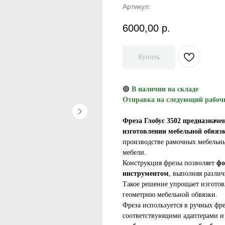
Артикул:
6000,00
р.
Купить
🟢
В наличии на складе
Отправка на следующий рабоч
Фреза Глобус 3502 предназнач
изготовлении мебельной обвяз
производстве рамочных мебельны
мебели.
Конструкция фрезы позволяет
фо
инструментом
, выполняя различ
Такое решение упрощает изготов
геометрию мебельной обвязки.
Фреза используется в ручных фр
соответствующими адаптерами и