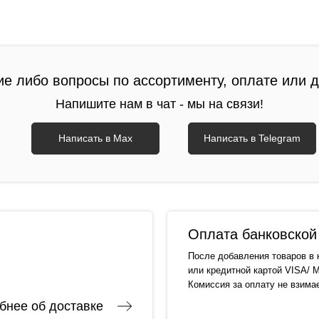
ие либо вопросы по ассортименту, оплате или 
Напишите нам в чат - мы на связи!
Написать в Max
Написать в Telegram
Оплата банковской 
После добавления товаров в 
или кредитной картой VISA/ M
Комиссия за оплату не взима
бнее об доставке