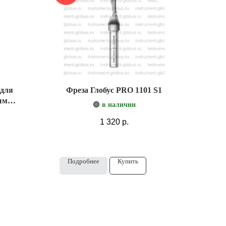
 для
Фреза Глобус PRO 1101 S1
ым
🟢
в наличии
1 320
р.
Подробнее
Купить