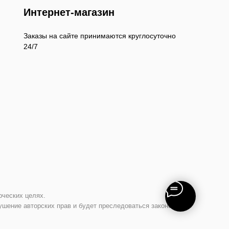
Интернет-магазин
Заказы на сайте принимаются круглосуточно
24/7
рческих целях.
ушение авторских прав и будет преследоваться законом.