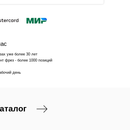
нас
зах уже более 30 лет
т фрез - более 1000 позиций
абочий день
каталог