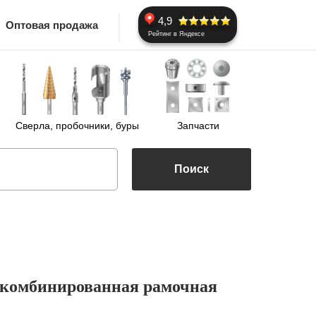
4,9
Оптовая продажа
Рейтинг в Яндексе
Сверла, пробочники, буры
Запчасти
Поиск
2 комбинированная рамочная