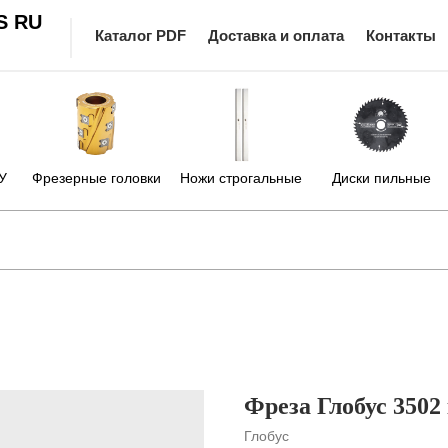
S RU
Каталог PDF
Доставка и оплата
Контакты
У
Фрезерные головки
Ножи строгальные
Диски пильные
Фреза Глобус 350
Глобус