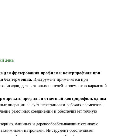
ий день
ена для фрезерования профиля и контрпрофиля при
ки без термошва.
Инструмент применяется при
х фасадов, декоративных панелей и элементов каркасной
рмировать профиль и ответный контрпрофиль одним
ные операции за счёт перестановки рабочих элементов.
ление рамочных соединений и обеспечивает точную
езерных машинах и деревообрабатывающих станках с
 зажимными патронами. Инструмент обеспечивает