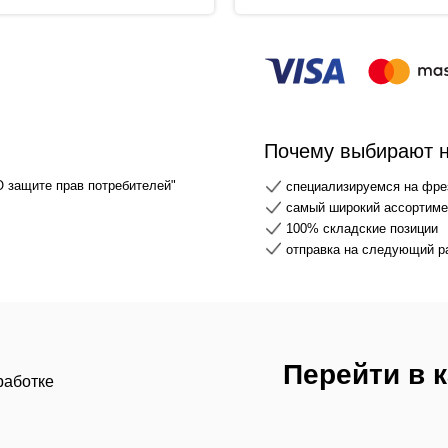
Почему выбирают 
О защите прав потребителей"
специализируемся на фре
самый широкий ассортимен
100% складские позиции
отправка на следующий р
Перейти в 
работке