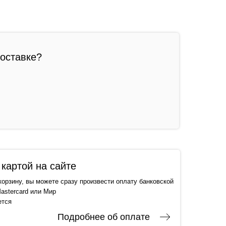
доставке?
картой на сайте
корзину, вы можете сразу произвести оплату банковской
astercard или Мир
ется
Подробнее об оплате