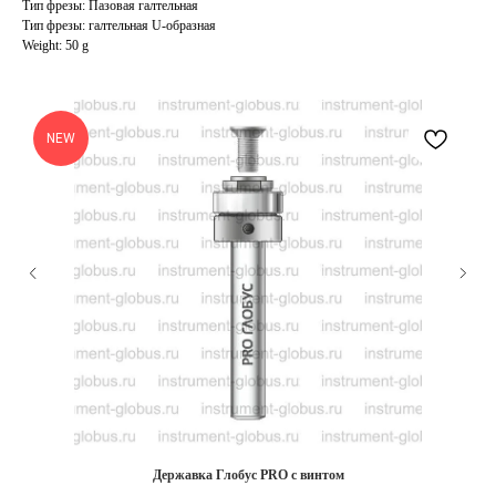
Тип фрезы: Пазовая галтельная
Тип фрезы: галтельная U-образная
Weight: 50 g
NEW
Державка Глобус PRO с винтом