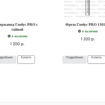
ержавка Глобус PRO с
Фреза Глобус PRO 1101
гайкой
🟢
в наличии
🟢
в наличии
1 320
р.
1 200
р.
дробнее
Купить
Подробнее
Купить