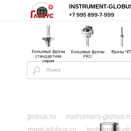
INSTRUMENT-GLOBU
+7 995 899-7-999
Концевые фрезы
Концевые фрезы
Фрезы ЧП
стандартная
PRO
серия