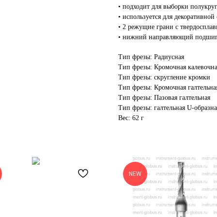
• подходит для выборки полукру
• используется для декоративной
• 2 режущие грани с твердоспла
• нижний направляющий подшип
Тип фрезы: Радиусная
Тип фрезы: Кромочная калевочн
Тип фрезы: скругление кромки
Тип фрезы: Кромочная галтельна
Тип фрезы: Пазовая галтельная
Тип фрезы: галтельная U-образна
Вес: 62 г
NEW