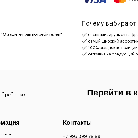
Почему выбирают 
 "О защите прав потребителей"
специализируемся на фре
самый широкий ассортим
100% складские позиции
отправка на следующий 
Перейти в 
ообработке
мация
Контакты
вка и
+7 995 899 79 99