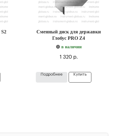
 S2
Сменный диск для державки
Глобус PRO Z4
🟢
в наличии
1 320
р.
Подробнее
Купить