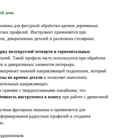
ий день
начена для фигурной обработки кромок деревянных
углых профилей. Инструмент применяется при
ов, декоративных деталей и различных столярных
рку полукруглой четверти и горизонтальных
талей. Такой профиль часто используется при обработке
ек и декоративных элементов интерьера.
усматривает нижний направляющий подшипник, который
езы по кромке детали
и позволяет выполнять
лнительных направляющих.
 гранями с твердосплавными напайками, что
йчивость инструмента к износу
при работе с древесиной
ручные фрезерные машины и применяется для
, формирования радиусных профилей и создания
ы.
 подшипником