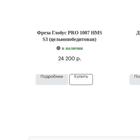
Фреза Глобус PRO 1007 HMS
Д
S3 (цельнопобедитовая)
🟢
в наличии
24 200
р.
Подробнее
Купить
По