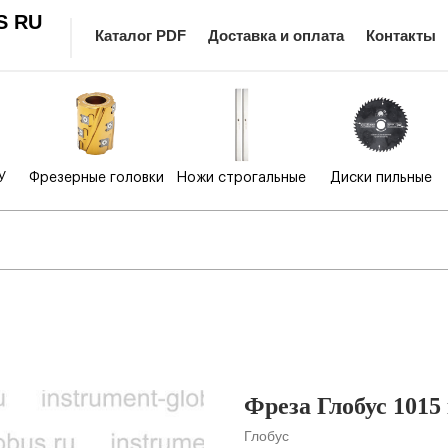
S RU
Каталог PDF
Доставка и оплата
Контакты
У
Фрезерные головки
Ножи строгальные
Диски пильные
Фреза Глобус 1015
Глобус