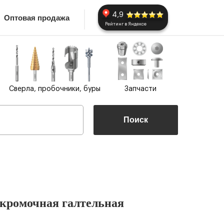
4,9
Оптовая продажа
Рейтинг в Яндексе
Сверла, пробочники, буры
Запчасти
Поиск
 кромочная галтельная