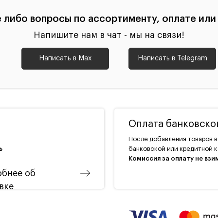
е либо вопросы по ассортименту, оплате или
Напишите нам в чат - мы на связи!
Написать в Max
Написать в Telegram
Оплата банковской
После добавления товаров в
ь
банковской или кредитной к
Комиссия за оплату не взи
бнее об
вке