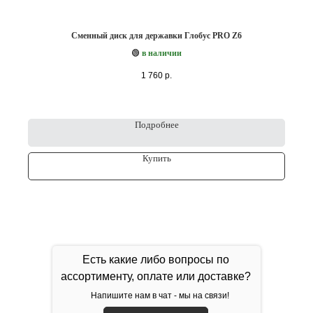
Сменный диск для державки Глобус PRO Z6
🟢
в наличии
1 760
р.
Подробнее
Купить
Есть какие либо вопросы по
ассортименту, оплате или доставке?
Напишите нам в чат - мы на связи!