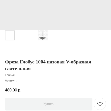
Фреза Глобус 1004 пазовая V-образная
галтельная
Глобус
Артикул:
480,00
р.
Купить