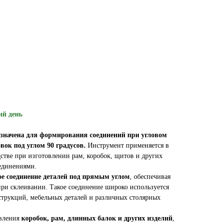
ий день
азначена для формирования соединений при угловом
ок под углом 90 градусов.
Инструмент применяется в
стве при изготовлении рам, коробок, щитов и других
единениями.
ое соединение деталей под прямым углом
, обеспечивая
ри склеивании. Такое соединение широко используется
трукций, мебельных деталей и различных столярных
овления
коробок, рам, длинных балок и других изделий
,