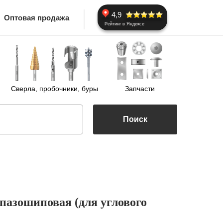
4,9
Оптовая продажа
Рейтинг в Яндексе
Сверла, пробочники, буры
Запчасти
Поиск
 пазошиповая (для углового