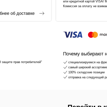
или кредитной картой VISA/ M
Комиссия за оплату не взима
бнее об доставке
Почему выбирают 
О защите прав потребителей"
специализируемся на фре
самый широкий ассортимен
100% складские позиции
отправка на следующий р