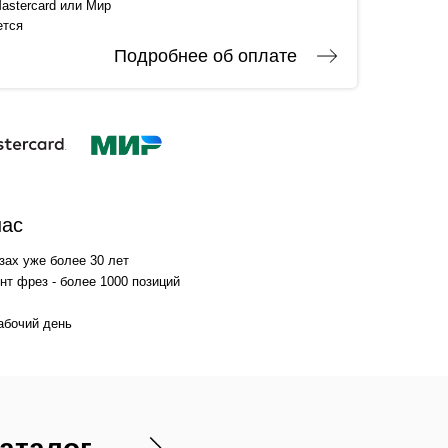
astercard или Мир
ется
Подробнее об оплате
нас
зах уже более 30 лет
т фрез - более 1000 позиций
абочий день