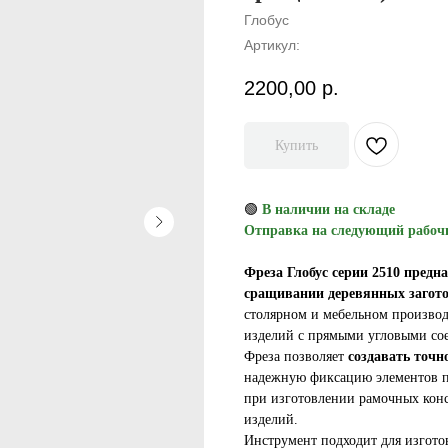
Глобус
Артикул:
2200,00
р.
Купить
🟢
В наличии на складе
Отправка на следующий рабоч
Фреза Глобус серии 2510 предн
сращивании деревянных заготов
столярном и мебельном производ
изделий с прямыми угловыми со
Фреза позволяет
создавать точн
надежную фиксацию элементов п
при изготовлении рамочных конс
изделий.
Инструмент подходит для изгот