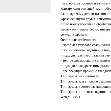
где требуется прочное и аккуратн
Конструкция режущей части обе
благодаря чему детали плотно ст
Фреза оснащена
двумя режущим
позволяют эффективно обрабатыв
сплав увеличивает ресурс инстру
режущих кромок.
Основные особенности
• фреза для углового сращивания
• формирование соединения под 
• подходит для изготовления рам
• точное формирование клеевого
• подходит для древесины различ
• две режущие кромки с твердо
Тип фрезы: пазошиповая
Тип фрезы: для углового сращив
Тип фрезы: кромочная микроши
Тип фрезы: шиповые соединения
Weight: 138 g