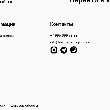
Перейти в 
работке
мация
Контакты
+7 995 899 79 99
 и оплата
info@instrument-globus.ru
сти
Договор оферты