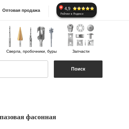
4,9
Оптовая продажа
Рейтинг в Яндексе
Сверла, пробочники, буры
Запчасти
Поиск
 пазовая фасонная