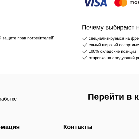
Почему выбирают 
О защите прав потребителей"
специализируемся на фре
самый широкий ассортимен
100% складские позиции
отправка на следующий р
Перейти в 
работке
мация
Контакты