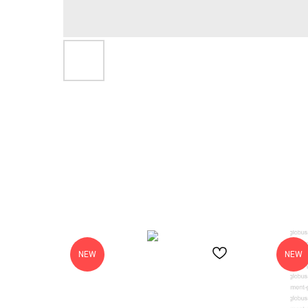
NEW
NEW