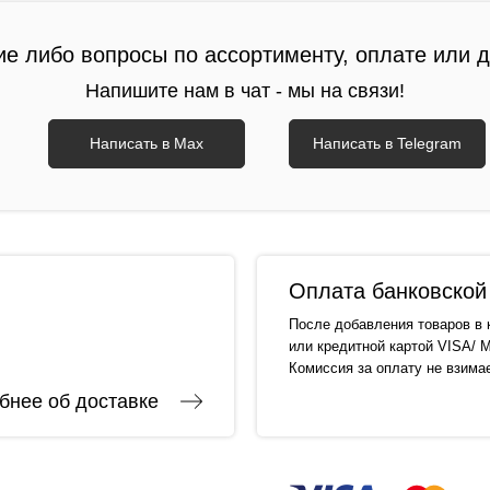
ие либо вопросы по ассортименту, оплате или 
Напишите нам в чат - мы на связи!
Написать в Max
Написать в Telegram
Оплата банковской 
После добавления товаров в 
или кредитной картой VISA/ M
Комиссия за оплату не взима
бнее об доставке