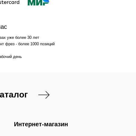
нас
зах уже более 30 лет
т фрез - более 1000 позиций
абочий день
каталог
Интернет-магазин