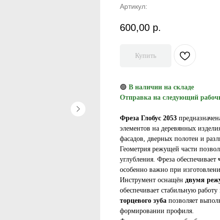
Артикул:
600,00
р.
Купить
🟢
В наличии на складе
Отправка на следующий рабоч
Фреза Глобус 2053
предназначен
элементов на деревянных издел
фасадов, дверных полотен и раз
Геометрия режущей части позвол
углубления. Фреза обеспечивает
особенно важно при изготовлени
Инструмент оснащён
двумя реж
обеспечивает стабильную работу
торцевого зуба
позволяет выполн
формировании профиля.