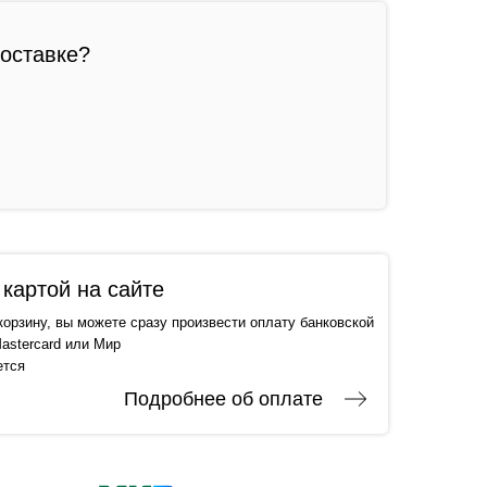
доставке?
картой на сайте
корзину, вы можете сразу произвести оплату банковской
astercard или Мир
ется
Подробнее об оплате