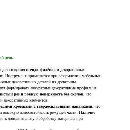
ий день
а для создания
псевдо-филёнок
и декоративных
иях. Инструмент применяется при оформлении мебельных
личных декоративных деталей из древесины.
яет формировать аккуратные декоративные профили и
чистый рез и ровную поверхность без сколов
, что
и декоративных элементов.
ущими кромками с твердосплавными напайками
, что
 и высокую износостойкость режущей части.
Наличие
ять дополнительную обработку материала при