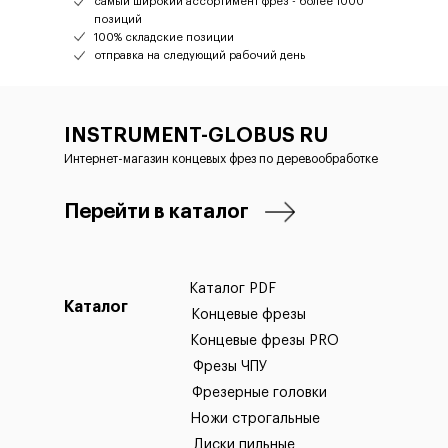
самый широкий ассортимент фрез - более 1000
позиций
100% складские позиции
отправка на следующий рабочий день
INSTRUMENT-GLOBUS RU
Интернет-магазин концевых фрез по деревообработке
Перейти в каталог
Каталог PDF
Каталог
Концевые фрезы
Концевые фрезы PRO
Фрезы ЧПУ
Фрезерные головки
Ножи строгальные
Диски пильные