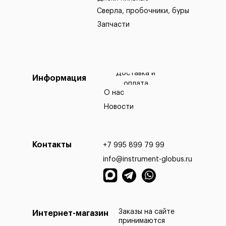
Сверла, пробочники, буры
Запчасти
Доставка и
Информация
оплата
О нас
Новости
Контакты
+7 995 899 79 99
info@instrument-globus.ru
Заказы офор
МО на следу
Заказы на сайте
Интернет-магазин
принимаются