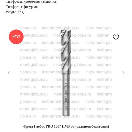
Тип фрезы: кромочная калевочная
Тип фрезы: фигурная
Weight: 77 g
NEW
Фреза Глобус PRO 1007 HMS S3 (цельнопобедитовая)