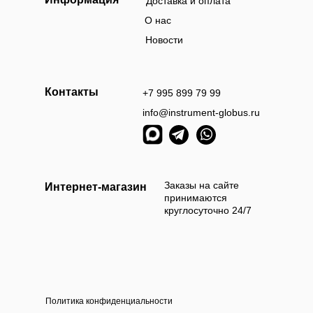
Доставка и оплата
О нас
Новости
Контакты
+7 995 899 79 99
info@instrument-globus.ru
Заказы оформл
следующий раб
Заказы на сайте
Интернет-магазин
принимаются
круглосуточно 24/7
Политика конфиденциальности
а наличными
Оплата б