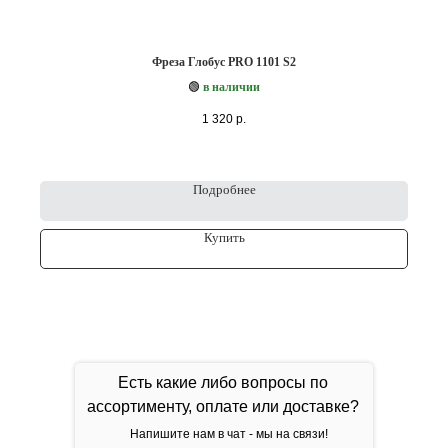
Фреза Глобус PRO 1101 S2
в наличии
🟢
1 320
р.
Подробнее
Купить
Есть какие либо вопросы по
ассортименту, оплате или доставке?
Напишите нам в чат - мы на связи!