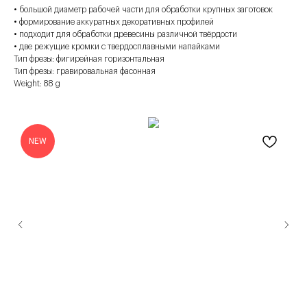
• большой диаметр рабочей части для обработки крупных заготовок
• формирование аккуратных декоративных профилей
• подходит для обработки древесины различной твёрдости
• две режущие кромки с твердосплавными напайками
Тип фрезы: фигирейная горизонтальная
Тип фрезы: гравировальная фасонная
Weight: 88 g
NEW