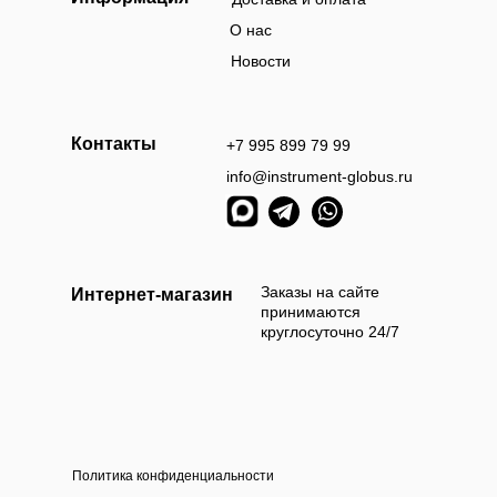
О нас
Новости
Контакты
+7 995 899 79 99
info@instrument-globus.ru
Заказы оформл
следующий раб
Заказы на сайте
Интернет-магазин
принимаются
круглосуточно 24/7
Политика конфиденциальности
а наличными
Оплата б