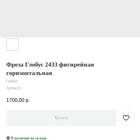
Фреза Глобус 2433 фигирейная
горизонтальная
Глобус
Артикул:
1700,00
р.
Купить
В наличии на складе
🟢