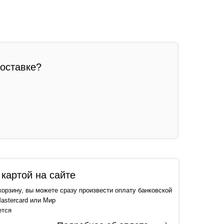
доставке?
картой на сайте
корзину, вы можете сразу произвести оплату банковской
astercard или Мир
ется