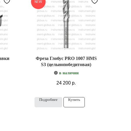
NEW
авки
Фреза Глобус PRO 1007 HMS
S3 (цельнопобедитовая)
🟢
в наличии
24 200
р.
Подробнее
Купить