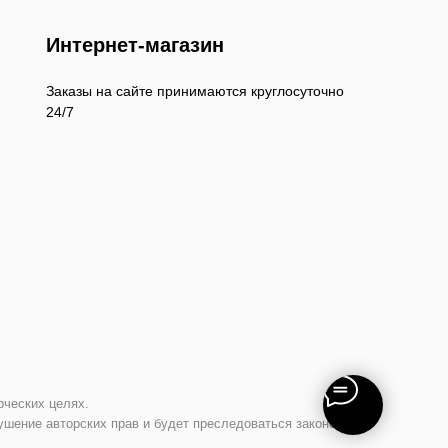
Интернет-магазин
Заказы на сайте принимаются круглосуточно
24/7
рческих целях.
ушение авторских прав и будет преследоваться законом.