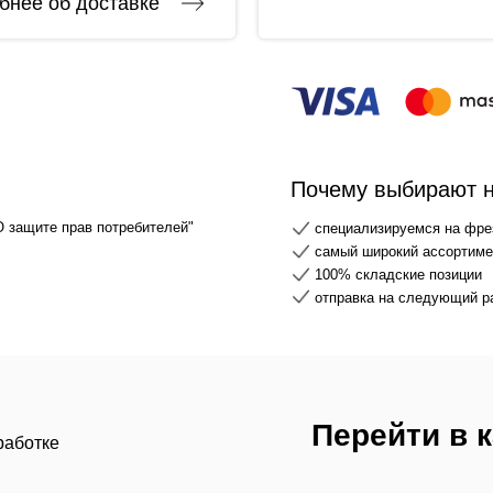
бнее об доставке
Почему выбирают 
О защите прав потребителей"
специализируемся на фре
самый широкий ассортимен
100% складские позиции
отправка на следующий р
Перейти в 
работке