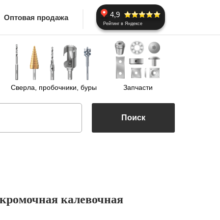
4,9
Оптовая продажа
Рейтинг в Яндексе
Сверла, пробочники, буры
Запчасти
Поиск
 кромочная калевочная