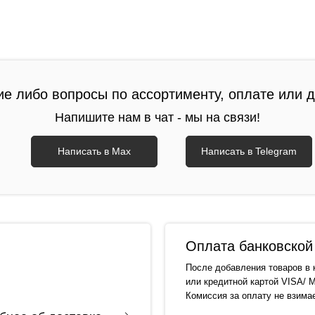
ие либо вопросы по ассортименту, оплате или 
Напишите нам в чат - мы на связи!
Написать в Max
Написать в Telegram
Оплата банковской 
После добавления товаров в 
или кредитной картой VISA/ M
Комиссия за оплату не взима