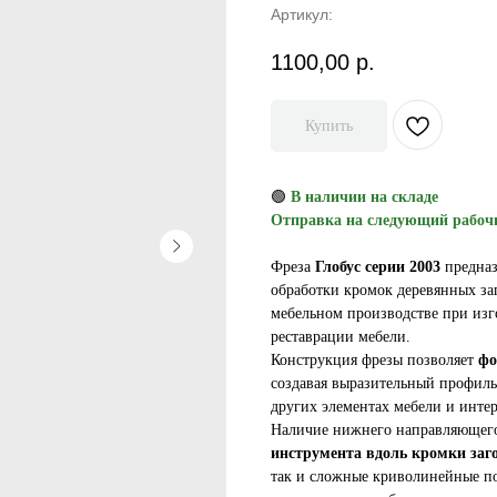
Артикул:
1100,00
р.
Купить
🟢
В наличии на складе
Отправка на следующий рабоч
Фреза
Глобус серии 2003
предназ
обработки кромок деревянных за
мебельном производстве при изг
реставрации мебели.
Конструкция фрезы позволяет
фо
создавая выразительный профиль
других элементах мебели и интер
Наличие нижнего направляющег
инструмента вдоль кромки заг
так и сложные криволинейные по