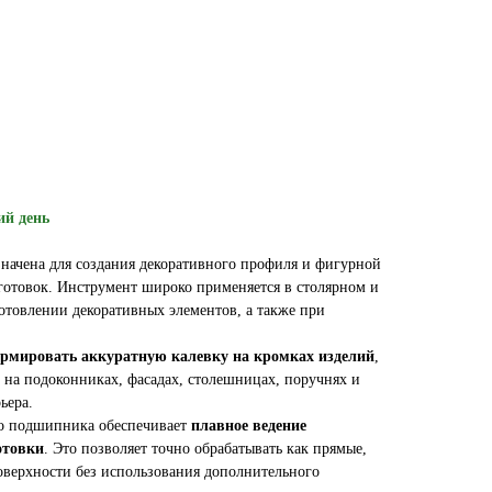
ий день
начена для создания декоративного профиля и фигурной
готовок. Инструмент широко применяется в столярном и
отовлении декоративных элементов, а также при
рмировать аккуратную калевку на кромках изделий
,
 на подоконниках, фасадах, столешницах, поручнях и
ьера.
о подшипника обеспечивает
плавное ведение
отовки
. Это позволяет точно обрабатывать как прямые,
верхности без использования дополнительного