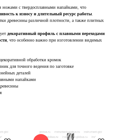
 ножами с твердосплавными напайками, что
чивость к износу и длительный ресурс работы
.
тки древесины различной плотности, а также плитных
рует
декоративный профиль с плавными переходами
ости
, что особенно важно при изготовлении видимых
 декоративной обработки кромок
ик для точного ведения по заготовке
инейных деталей
лавными напайками
 древесины
я