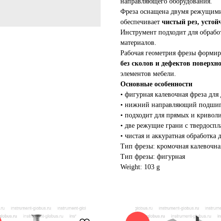
направляющего оборудования.
Фреза оснащена двумя режущими
обеспечивает
чистый рез, устой
Инструмент подходит для обрабо
материалов.
Рабочая геометрия фрезы форми
без сколов и дефектов поверхн
элементов мебели.
Основные особенности
• фигурная калевочная фреза для
• нижний направляющий подшипн
• подходит для прямых и кривол
• две режущие грани с твердосп
• чистая и аккуратная обработка
Тип фрезы: кромочная калевочна
Тип фрезы: фигурная
Weight: 103 g