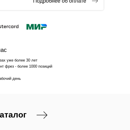
Подробнее об оплате
нас
зах уже более 30 лет
т фрез - более 1000 позиций
абочий день
каталог