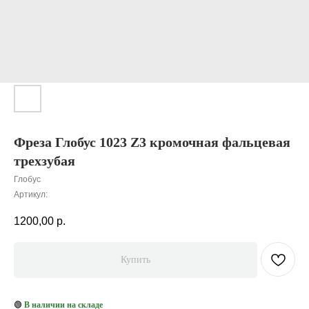
Фреза Глобус 1023 Z3 кромочная фальцевая
трехзубая
Глобус
Артикул:
1200,00
р.
Купить
🟢
В наличии на складе