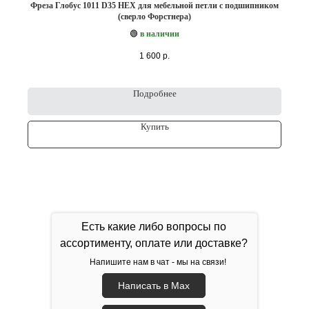
Фреза Глобус 1011 D35 HEX для мебельной петли с подшипником
(сверло Форстнера)
🟢
в наличии
1 600
р.
Подробнее
Купить
Есть какие либо вопросы по
ассортименту, оплате или доставке?
Напишите нам в чат - мы на связи!
Написать в Max