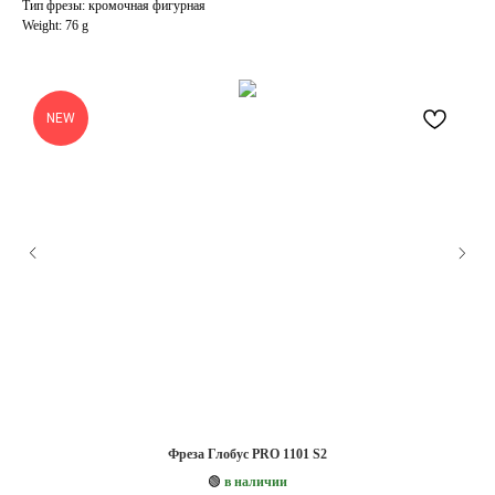
Тип фрезы: кромочная фигурная
Weight: 76 g
NEW
Фреза Глобус PRO 1101 S2
🟢
в наличии