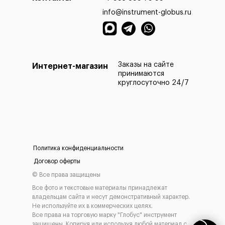
info@instrument-globus.ru
Заказы офор
МО на следу
Заказы на сайте
Интернет-магазин
принимаются
круглосуточно 24/7
Политика конфиденциальности
а наличными
Оплата 
Договор оферты
картой
е приехать и самостоятельно выбрать и оплатить
Мы берём 100
© Все права защищены
ам товар наличными деньгами в нашем шоу-руме
на нашем сай
Все фото и текстовые материалы принадлежат
инструмента
владельцам сайта и несут демонстративный характер.
Не используйте их в коммерческих целях.
Все права на торговую марку "Глобус" инструмент
защищены. Копируя или используя любой материал с