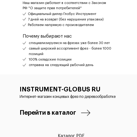
Наш магазин работает в соответствии с Законом
РФ "О защите прав потребителей"
Официальный дилер Глобус Инструмент
7 дней на возврат (без нарушения упаковки)
Работаем напрямую с производителем
Почему выбирают нас
специализируемся на фрезах уже более 30 лет
самый широкий ассортимент фрез - более 1000
позиций
100% складские позиции
отправка на следующий рабочий день
INSTRUMENT-GLOBUS RU
Интернет-магазин концевых фрез по деревообработке
Перейти в каталог
Каталог PDF