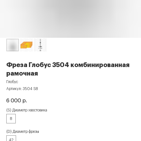
Фреза Глобус 3504 комбинированная
рамочная
Глобус
Артикул:
3504 S8
6 000
р.
(S) Диаметр хвостовика
8
(D) Диаметр фрезы
42