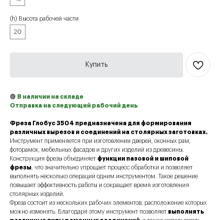
(h) Высота рабочей части
20
Купить
🟢
В наличии на складе
Отправка на следующий рабочий день
Фреза Глобус 3504 предназначена для формирования
различных вырезов и соединений на столярных заготовках.
Инструмент применяется при изготовлении дверей, оконных рам,
фоторамок, мебельных фасадов и других изделий из древесины.
Конструкция фрезы объединяет
функции пазовой и шиповой
фрезы
, что значительно упрощает процесс обработки и позволяет
выполнять несколько операций одним инструментом. Такое решение
повышает эффективность работы и сокращает время изготовления
столярных изделий.
Фреза состоит из нескольких рабочих элементов, расположение которых
можно изменять. Благодаря этому инструмент позволяет
выполнять