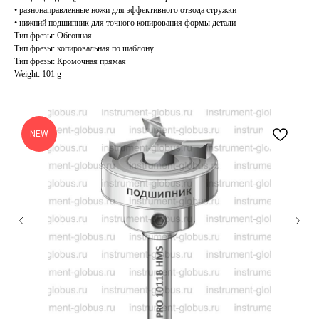
• разнонаправленные ножи для эффективного отвода стружки
• нижний подшипник для точного копирования формы детали
Тип фрезы: Обгонная
Тип фрезы: копировальная по шаблону
Тип фрезы: Кромочная прямая
Weight: 101 g
NEW