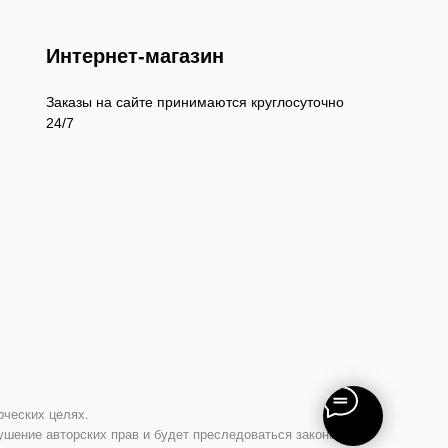
Интернет-магазин
Заказы на сайте принимаются круглосуточно
24/7
рческих целях.
ушение авторских прав и будет преследоваться законом.