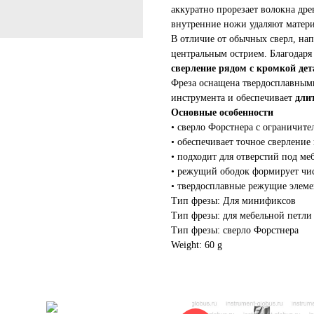
аккуратно прорезает волокна дре
внутренние ножи удаляют матери
В отличие от обычных сверл, нап
центральным острием. Благодаря
сверление рядом с кромкой дет
Фреза оснащена твердосплавным
инструмента и обеспечивает
дли
Основные особенности
• сверло Форстнера с ограничит
• обеспечивает точное сверление
• подходит для отверстий под ме
• режущий ободок формирует чис
• твердосплавные режущие элеме
Тип фрезы: Для минификсов
Тип фрезы: для мебельной петли
Тип фрезы: сверло Форстнера
Weight: 60 g