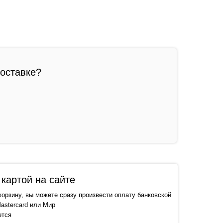
доставке?
картой на сайте
корзину, вы можете сразу произвести оплату банковской
astercard или Мир
ется