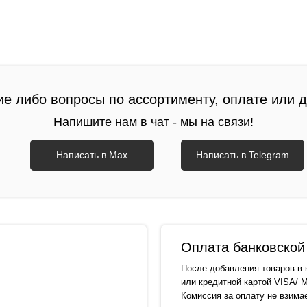
ие либо вопросы по ассортименту, оплате или 
Напишите нам в чат - мы на связи!
Написать в Max
Написать в Telegram
Оплата банковской 
После добавления товаров в 
или кредитной картой VISA/ M
Комиссия за оплату не взима