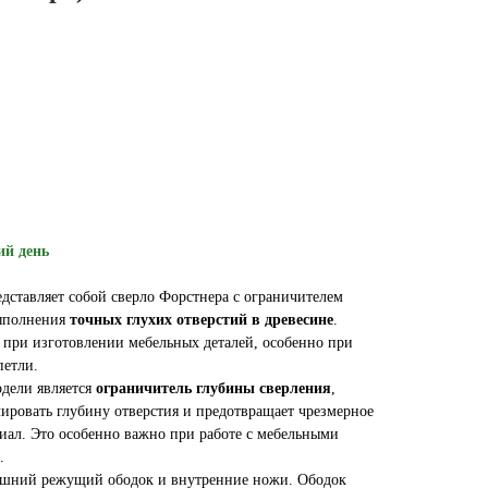
ий день
дставляет собой сверло Форстнера с ограничителем
выполнения
точных глухих отверстий в древесине
.
при изготовлении мебельных деталей, особенно при
петли.
дели является
ограничитель глубины сверления
,
лировать глубину отверстия и предотвращает чрезмерное
иал. Это особенно важно при работе с мебельными
.
ешний режущий ободок и внутренние ножи. Ободок