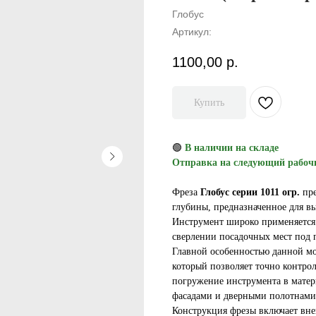
Глобус
Артикул:
1100,00
р.
Купить
🟢
В наличии на складе
Отправка на следующий рабоч
Фреза
Глобус серии 1011 огр.
пре
глубины, предназначенное для 
Инструмент широко применяется 
сверлении посадочных мест под 
Главной особенностью данной мо
который позволяет точно контро
погружение инструмента в матер
фасадами и дверными полотнами
Конструкция фрезы включает вн