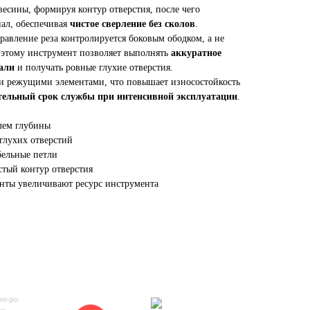
весины, формируя контур отверстия, после чего
ал, обеспечивая
чистое сверление без сколов
.
равление реза контролируется боковым ободком, а не
 этому инструмент позволяет выполнять
аккуратное
али
и получать ровные глухие отверстия.
и режущими элементами, что повышает износостойкость
тельный срок службы при интенсивной эксплуатации
.
елем глубины
 глухих отверстий
бельные петли
тый контур отверстия
нты увеличивают ресурс инструмента