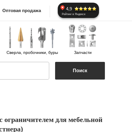
4,9
Оптовая продажа
Рейтинг в Яндексе
Сверла, пробочники, буры
Запчасти
Поиск
 с ограничителем для мебельной
стнера)