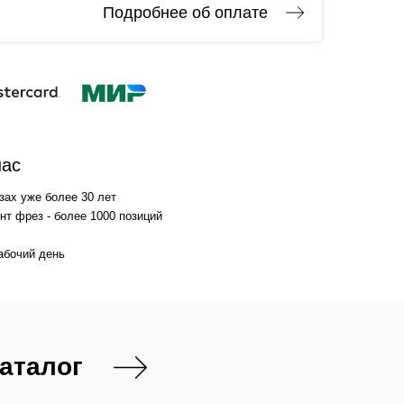
Подробнее об оплате
нас
зах уже более 30 лет
т фрез - более 1000 позиций
абочий день
каталог