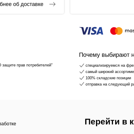
бнее об доставке
Почему выбирают 
О защите прав потребителей"
специализируемся на фре
самый широкий ассортимен
100% складские позиции
отправка на следующий р
Перейти в 
работке