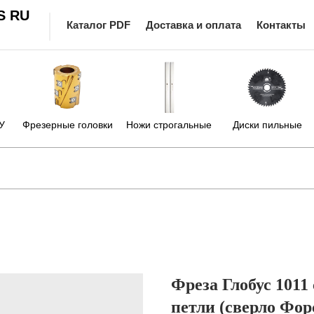
S RU
Каталог PDF
Доставка и оплата
Контакты
У
Фрезерные головки
Ножи строгальные
Диски пильные
Фреза Глобус 1011
петли (сверло Фор