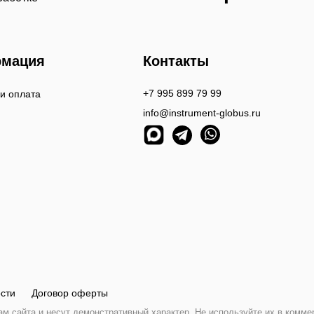
мация
Контакты
+7 995 899 79 99
 и оплата
info@instrument-globus.ru
сти
Договор оферты
 сайта и несут демонстративный характер. Не используйте их в комме