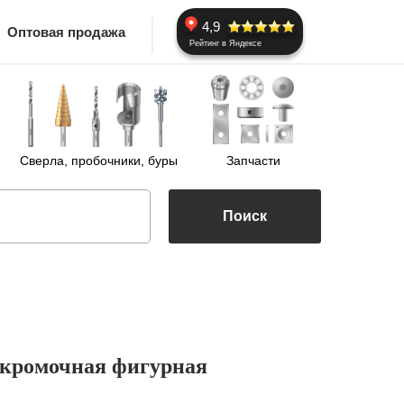
4,9
Оптовая продажа
Рейтинг в Яндексе
Сверла, пробочники, буры
Запчасти
Поиск
2 кромочная фигурная