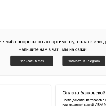
ие либо вопросы по ассортименту, оплате или 
Напишите нам в чат - мы на связи!
Написать в Max
Написать в Telegram
Оплата банковской 
После добавления товаров в 
или кредитной картой VISA/ M