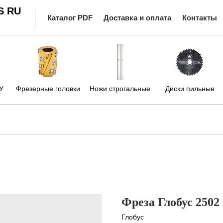
S RU
Каталог PDF
Доставка и оплата
Контакты
У
Фрезерные головки
Ножи строгальные
Диски пильные
Фреза Глобус 250
Глобус