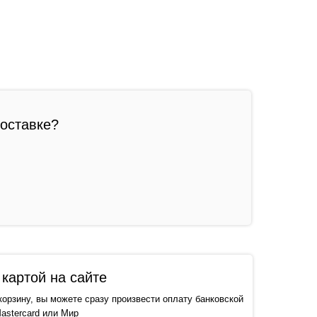
доставке?
картой на сайте
корзину, вы можете сразу произвести оплату банковской
astercard или Мир