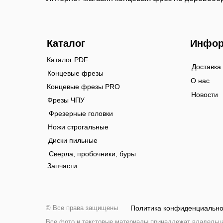
Каталог
Инфор
Каталог PDF
Доставка
Концевые фрезы
О нас
Концевые фрезы PRO
Новости
Фрезы ЧПУ
Фрезерные головки
Ножи строгальные
Диски пильные
Сверла, пробочники, буры
Запчасти
© Все права защищены
Политика конфиденциально
Все фото и текстовые материалы принадлежат владельцам