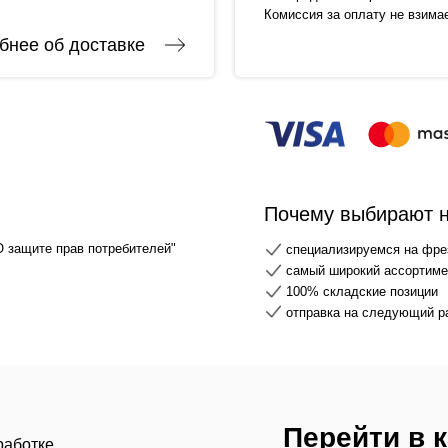
Комиссия за оплату не взима
бнее об доставке
Почему выбирают 
О защите прав потребителей"
специализируемся на фре
самый широкий ассортимен
100% складские позиции
отправка на следующий р
Перейти в 
работке