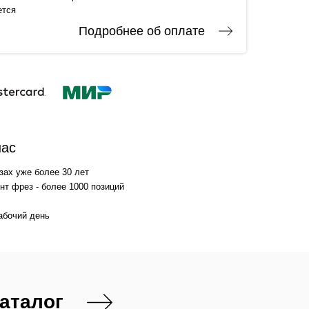
ется
Подробнее об оплате
нас
зах уже более 30 лет
т фрез - более 1000 позиций
абочий день
каталог