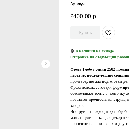
Артикул:
2400,00
р.
Купить
🟢
В наличии на складе
Отправка на следующий рабоч
Фреза Глобус серии 2502 пред
перед их последующим сращив
производстве для подготовки де
Фреза используется для
формиро
обеспечивает точную подгонку д
повышает прочность конструкции
зазоров.
Инструмент подходит для обраб
может применяться для декорати
при изготовлении перил и други