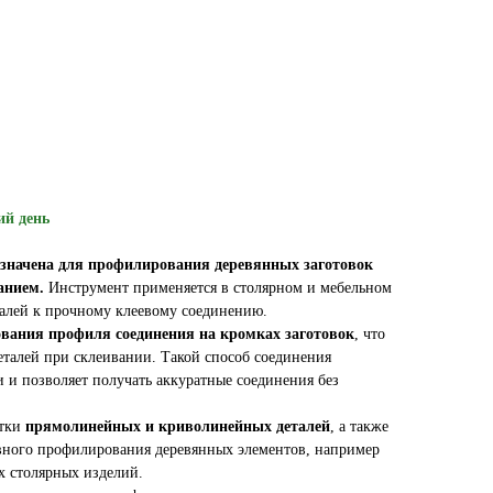
ий день
назначена для профилирования деревянных заготовок
анием.
Инструмент применяется в столярном и мебельном
талей к прочному клеевому соединению.
вания профиля соединения на кромках заготовок
, что
еталей при склеивании. Такой способ соединения
 и позволяет получать аккуратные соединения без
отки
прямолинейных и криволинейных деталей
, а также
вного профилирования деревянных элементов, например
х столярных изделий.