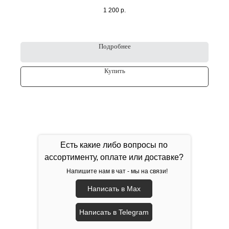
1 200
р.
Подробнее
Купить
Есть какие либо вопросы по
ассортименту, оплате или доставке?
Напишите нам в чат - мы на связи!
Написать в Max
Написать в Telegram