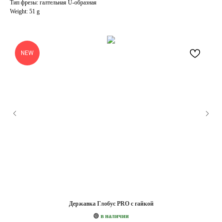
Тип фрезы: галтельная U-образная
Weight: 51 g
NEW
Державка Глобус PRO с гайкой
🟢
в наличии