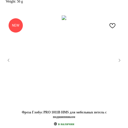
Weight: 56 g
NEW
Фреза Глобус PRO 1011B HMS для мебельных петель с
подшипником
🟢
в наличии