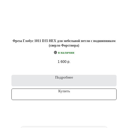
Фреза Глобус 1011 D35 HEX для мебельной петли с подшипником
(сверло Форстнера)
🟢
в наличии
1 600
р.
Подробнее
Купить