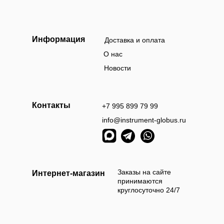
Информация
Доставка и оплата
О нас
Новости
Контакты
+7 995 899 79 99
info@instrument-globus.ru
Заказы оформл
следующий раб
Заказы на сайте
Интернет-магазин
принимаются
круглосуточно 24/7