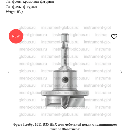
Тип фрезы: кромочная фигурная
Тип фрезы: фигурная
Weight: 83 g
NEW
Фреза Глобус 1011 D35 HEX для мебельной петли с подшипником
(сверло Форстнера)