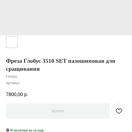
Фреза Глобус 3510 SET пазошиповая для
сращивания
Глобус
Артикул:
7800,00
р.
Купить
🟢
В наличии на складе