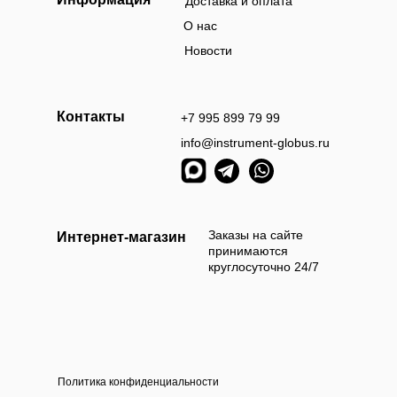
Доставка и оплата
О нас
Новости
Контакты
+7 995 899 79 99
info@instrument-globus.ru
Заказы оформл
следующий раб
Заказы на сайте
Интернет-магазин
принимаются
круглосуточно 24/7
Политика конфиденциальности
а наличными
Оплата б