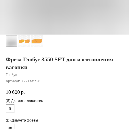
Фреза Глобус 3550 SET для изготовления
вагонки
Глобус
Артикул:
3550 set S 8
10 600
р.
(S) Диаметр хвостовика
8
(D) Диаметр фрезы
38