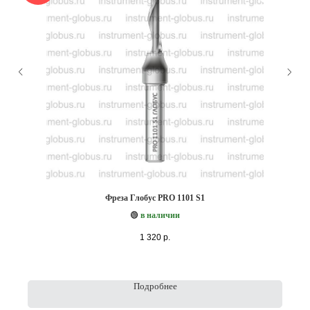
Фреза Глобус PRO 1101 S1
🟢
в наличии
1 320
р.
Подробнее