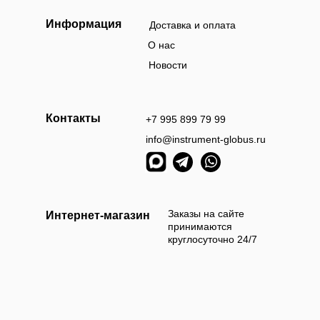
Информация
Доставка и оплата
О нас
Новости
Контакты
+7 995 899 79 99
info@instrument-globus.ru
Заказы оформл
следующий раб
Заказы на сайте
Интернет-магазин
принимаются
круглосуточно 24/7