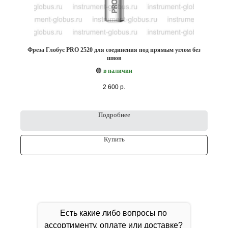
Фреза Глобус PRO 2520 для соединения под прямым углом без
швов
🟢
в наличии
2 600
р.
Подробнее
Купить
Есть какие либо вопросы по
ассортименту, оплате или доставке?