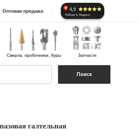
4,9
Оптовая продажа
Рейтинг в Яндексе
Сверла, пробочники, буры
Запчасти
Поиск
 пазовая галтельная