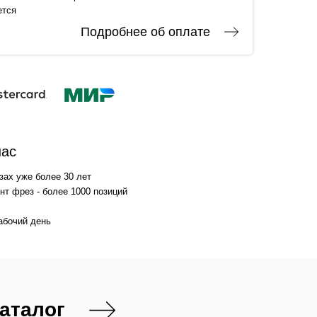
ется
Подробнее об оплате
нас
зах уже более 30 лет
т фрез - более 1000 позиций
абочий день
каталог