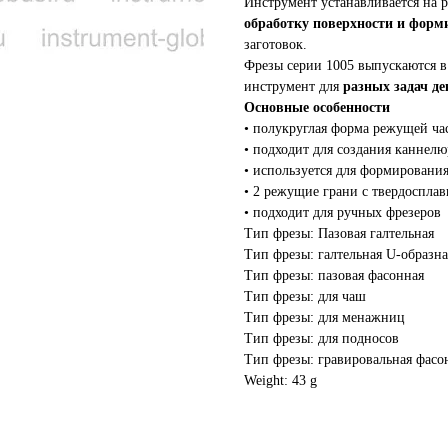
Инструмент устанавливается на 
обработку поверхности и фор
заготовок.
Фрезы серии 1005 выпускаются в
инструмент для
разных задач д
Основные особенности
• полукруглая форма режущей час
• подходит для создания каннел
• используется для формирования
• 2 режущие грани с твердоспла
• подходит для ручных фрезеров
Тип фрезы: Пазовая галтельная
Тип фрезы: галтельная U-образна
Тип фрезы: пазовая фасонная
Тип фрезы: для чаш
Тип фрезы: для менажниц
Тип фрезы: для подносов
Тип фрезы: гравировальная фасо
Weight: 43 g