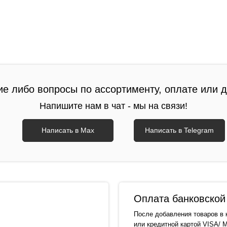
ие либо вопросы по ассортименту, оплате или 
Напишите нам в чат - мы на связи!
Написать в Max
Написать в Telegram
Оплата банковской 
После добавления товаров в 
или кредитной картой VISA/ M