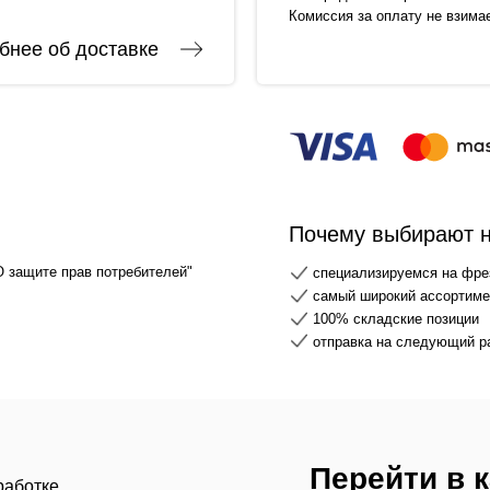
Комиссия за оплату не взима
бнее об доставке
Почему выбирают 
О защите прав потребителей"
специализируемся на фре
самый широкий ассортимен
100% складские позиции
отправка на следующий р
Перейти в 
работке