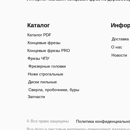
Каталог
Инфор
Каталог PDF
Доставка
Концевые фрезы
О нас
Концевые фрезы PRO
Новости
Фрезы ЧПУ
Фрезерные головки
Ножи строгальные
Диски пильные
Сверла, пробочники, буры
Запчасти
© Все права защищены
Политика конфиденциально
Все фото и текстовые материалы принадлежат владельцам