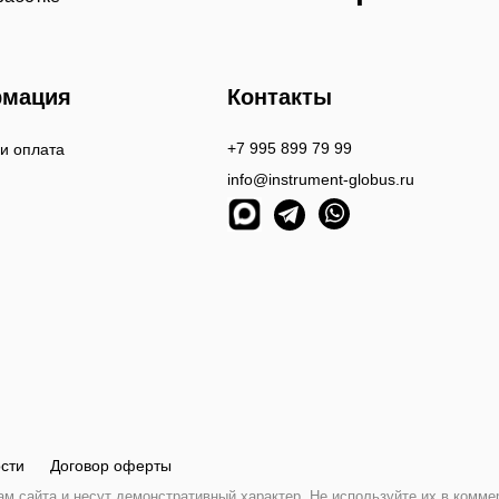
мация
Контакты
+7 995 899 79 99
 и оплата
info@instrument-globus.ru
сти
Договор оферты
 сайта и несут демонстративный характер. Не используйте их в комме