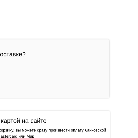
доставке?
картой на сайте
корзину, вы можете сразу произвести оплату банковской
astercard или Мир