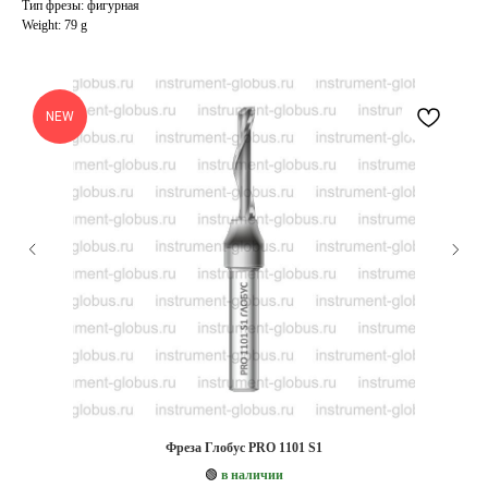
Тип фрезы: фигурная
Weight: 79 g
NEW
Фреза Глобус PRO 1101 S1
🟢
в наличии