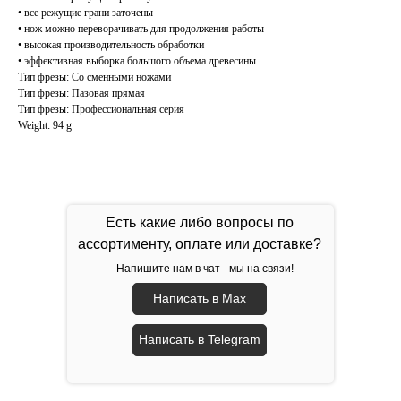
• все режущие грани заточены
• нож можно переворачивать для продолжения работы
• высокая производительность обработки
• эффективная выборка большого объема древесины
Тип фрезы: Со сменными ножами
Тип фрезы: Пазовая прямая
Тип фрезы: Профессиональная серия
Weight: 94 g
Есть какие либо вопросы по
ассортименту, оплате или доставке?
Напишите нам в чат - мы на связи!
Написать в Max
Написать в Telegram