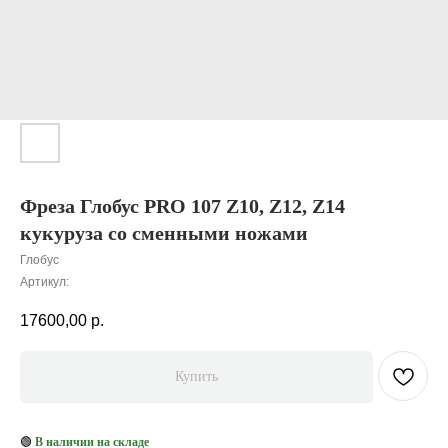
Фреза Глобус PRO 107 Z10, Z12, Z14
кукуруза со сменными ножами
Глобус
Артикул:
17600,00
р.
Купить
🟢
В наличии на складе