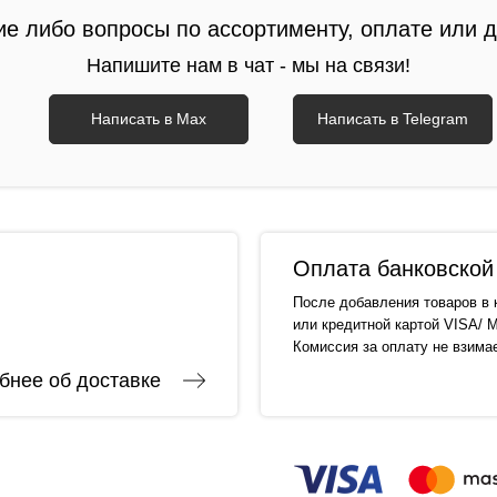
ие либо вопросы по ассортименту, оплате или 
Напишите нам в чат - мы на связи!
Написать в Max
Написать в Telegram
Оплата банковской 
После добавления товаров в 
или кредитной картой VISA/ M
Комиссия за оплату не взима
бнее об доставке