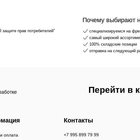
Почему выбирают 
О защите прав потребителей"
специализируемся на фре
самый широкий ассортимен
100% складские позиции
отправка на следующий р
Перейти в 
работке
мация
Контакты
+7 995 899 79 99
 и оплата