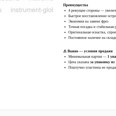
Преимущества
4 режущие стороны — увелич
Быстрое восстановление остр
Экономия на замене фрез
Точная посадка и стабильная 
Оригинальная оснастка, спро
Постоянное наличие на склад
⚠️ Важно — условия продажи
Минимальная партия —
1 уп
Цена указана
за упаковку из
Поштучно пластины не прода