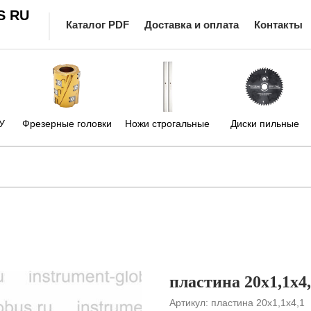
S RU
Каталог PDF
Доставка и оплата
Контакты
У
Фрезерные головки
Ножи строгальные
Диски пильные
пластина 20х1,1х4
Артикул:
пластина 20х1,1х4,1