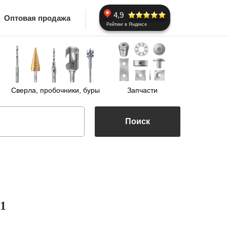
4,9
Оптовая продажа
Рейтинг в Яндексе
Сверла, пробочники, буры
Запчасти
Поиск
,1