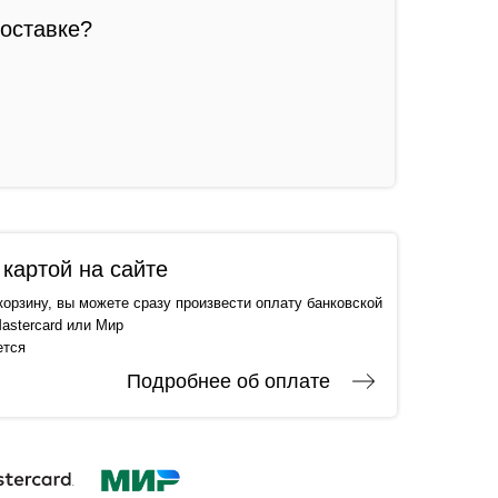
доставке?
картой на сайте
корзину, вы можете сразу произвести оплату банковской
astercard или Мир
ется
Подробнее об оплате