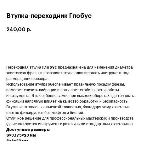
Втулка-переходник Глобус
240,00
р.
Купить
Переходная втулка
предназначена для изменения диаметра
Глобус
хвостовика фрезы и позволяет точно адаптировать инструмент под
размер цанги фрезера.
Использование втулки обеспечивает правильную посадку фрезы,
помогает снизить вибрации и повышает стабильность работы
инструмента. Это особенно важно при высоких оборотах, где точность
фиксации напрямую влияет на качество обработки и безопасность.
Втулки изготовлены с высокой точностью, благодаря чему хвостовик
плотно фиксируется без люфтов и биений.
Отличное решение для профессиональных мастерских и производств,
где используется инструмент с различными стандартами хвостовиков.
Доступные размеры
6×3,175×23 мм