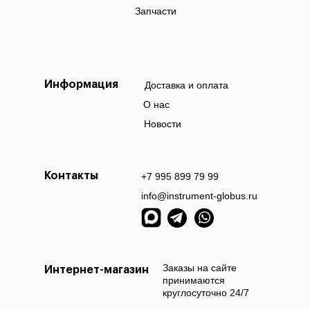
Запчасти
Информация
Доставка и оплата
О нас
Новости
Контакты
+7 995 899 79 99
info@instrument-globus.ru
Заказы офор
МО на следу
Заказы на сайте
Интернет-магазин
принимаются
круглосуточно 24/7