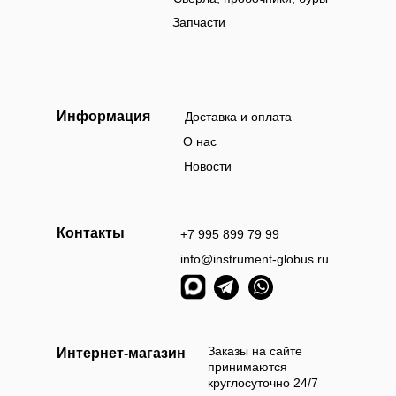
Запчасти
Информация
Доставка и оплата
О нас
Новости
Контакты
+7 995 899 79 99
info@instrument-globus.ru
Заказы оформл
следующий раб
Заказы на сайте
Интернет-магазин
принимаются
круглосуточно 24/7