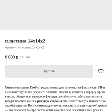
пластина 14х14х2
Артикул:
пластина 14х14х2
6 000
р.
/
10 шт
Купить
Сменные пластины
Глобус
предназначены для установки на фрезы серии
100
и
выполняют функцию режущего элемента. Пластины крепятся к корпусу фрезы
винтом, обеспечивая надежную фиксацию и стабильную работу инструмента.
Каждая пластина имеет
4 режущие стороны
, что значительно увеличивает срок
службы оснастки. По мере износа достаточно повернуть пластину другой гранью
— это позволяет быстро восстановить качество реза без замены всей фрезы и