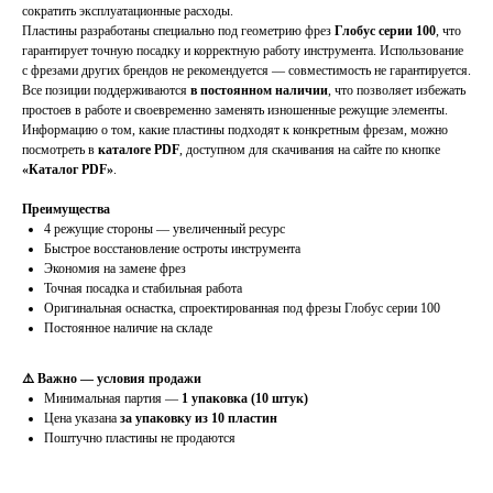
сократить эксплуатационные расходы.
Пластины разработаны специально под геометрию фрез
Глобус серии 100
, что
гарантирует точную посадку и корректную работу инструмента. Использование
с фрезами других брендов не рекомендуется — совместимость не гарантируется.
Все позиции поддерживаются
в постоянном наличии
, что позволяет избежать
простоев в работе и своевременно заменять изношенные режущие элементы.
Информацию о том, какие пластины подходят к конкретным фрезам, можно
посмотреть в
каталоге PDF
, доступном для скачивания на сайте по кнопке
«Каталог PDF»
.
Преимущества
4 режущие стороны — увеличенный ресурс
Быстрое восстановление остроты инструмента
Экономия на замене фрез
Точная посадка и стабильная работа
Оригинальная оснастка, спроектированная под фрезы Глобус серии 100
Постоянное наличие на складе
⚠️ Важно — условия продажи
Минимальная партия —
1 упаковка (10 штук)
Цена указана
за упаковку из 10 пластин
Поштучно пластины не продаются