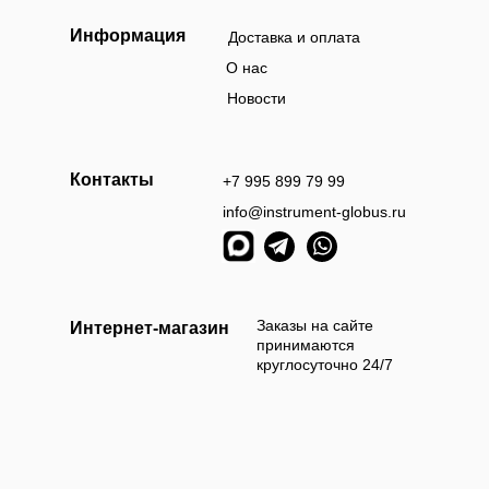
Информация
Доставка и оплата
О нас
Новости
Контакты
+7 995 899 79 99
info@instrument-globus.ru
Заказы оформл
следующий раб
Заказы на сайте
Интернет-магазин
принимаются
круглосуточно 24/7