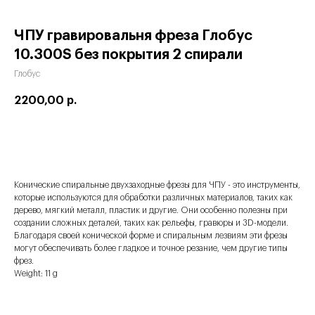
ЧПУ гравировальня фреза Глобус
10.300S без покрытия 2 спирали
Глобус
2200,00
р.
Купить
Конические спиральные двухзаходные фрезы для ЧПУ - это инструменты,
которые используются для обработки различных материалов, таких как
дерево, мягкий металл, пластик и другие. Они особенно полезны при
создании сложных деталей, таких как рельефы, гравюры и 3D-модели.
Благодаря своей конической форме и спиральным лезвиям эти фрезы
могут обеспечивать более гладкое и точное резание, чем другие типы
фрез.
Weight: 11 g