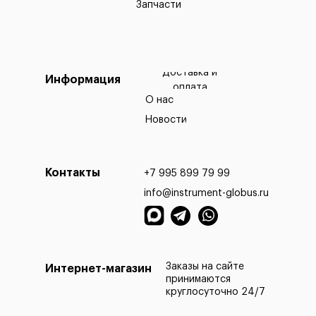
Запчасти
Доставка и
Информация
оплата
О нас
Новости
Контакты
+7 995 899 79 99
info@instrument-globus.ru
Заказы офор
МО на следу
Заказы на сайте
Интернет-магазин
принимаются
круглосуточно 24/7