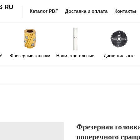
S RU
Каталог PDF
Доставка и оплата
Контакты
У
Фрезерные головки
Ножи строгальные
Диски пильные
Фрезерная головка
поперечного сращ