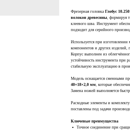
Фрезерная головка
Глобус 10.250
волокон древесины
, формируя 
клеевого шва. Инструмент обесп
подходит для серийного произво
Используется при изготовлении 
компонентов и других изделий, г
Корпус выполнен из облегчённог
устойчивость инструмента при р
стабильную эксплуатацию в прои
Модель оснащается сменными пр
40×18×2,0 мм
, которые обеспеч
Замена ножей выполняется быстр
Расходные элементы и комплекту
поставлены под задачи производс
Ключевые преимущества
Точное соединение при сращ