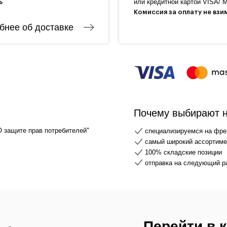
или кредитной картой VISA/ M
ь
Комиссия за оплату не взи
бнее об доставке
Почему выбирают 
О защите прав потребителей"
специализируемся на фре
самый широкий ассортимен
100% складские позиции
отправка на следующий р
Перейти в 