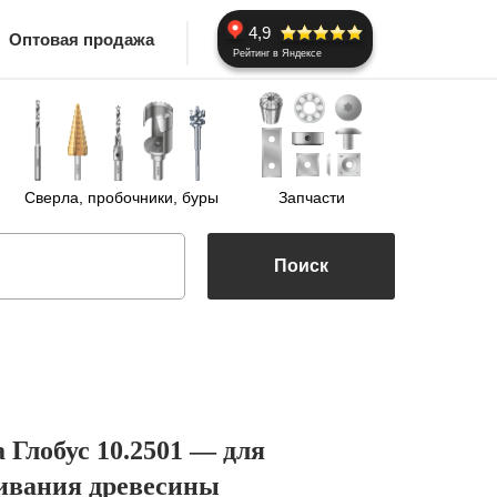
4,9
Оптовая продажа
Рейтинг в Яндексе
Сверла, пробочники, буры
Запчасти
Поиск
 Глобус 10.2501 — для
ивания древесины