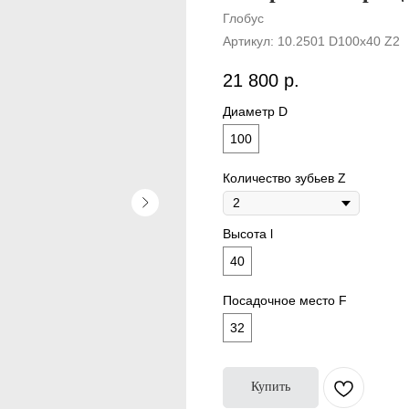
Глобус
Артикул:
10.2501 D100x40 Z2
21 800
р.
Диаметр D
100
Количество зубьев Z
Высота l
40
Посадочное место F
32
Купить