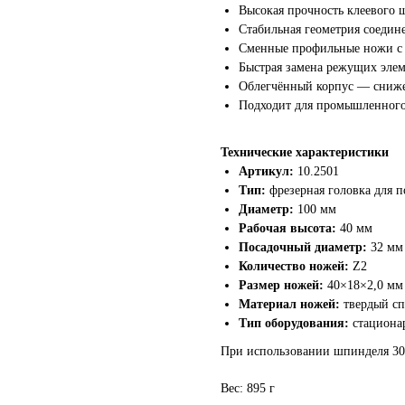
Высокая прочность клеевого 
Стабильная геометрия соедин
Сменные профильные ножи с
Быстрая замена режущих эле
Облегчённый корпус — сниже
Подходит для промышленног
Технические характеристики
Артикул:
10.2501
Тип:
фрезерная головка для 
Диаметр:
100 мм
Рабочая высота:
40 мм
Посадочный диаметр:
32 мм
Количество ножей:
Z2
Размер ножей:
40×18×2,0 мм
Материал ножей:
твердый сп
Тип оборудования:
стациона
При использовании шпинделя 30 
Вес: 895 г