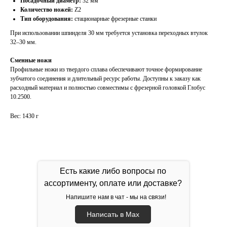
Посадочный диаметр:
32 мм
Количество ножей:
Z2
Тип оборудования:
стационарные фрезерные станки
При использовании шпинделя 30 мм требуется установка переходных втулок
32–30 мм.
Сменные ножи
Профильные ножи из твердого сплава обеспечивают точное формирование
зубчатого соединения и длительный ресурс работы. Доступны к заказу как
расходный материал и полностью совместимы с фрезерной головкой Глобус
10.2500.
Вес: 1430 г
Есть какие либо вопросы по
ассортименту, оплате или доставке?
Напишите нам в чат - мы на связи!
Написать в Max