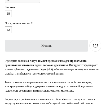
Высота l
55
Посадочное место F
32
Купить
Фрезерная головка
Глобус 10.2500
предназначена для
продольного
сращивания заготовок вдоль волокон древесины
. Инструмент формирует
точное зубчатое соединение (finger joint), обеспечивающее высокую прочность
склейки и стабильную геометрию готовой детали.
Такая технология широко применяется в производстве мебельного щита,
конструкционного бруса, дверных элементов и других изделий, где важны
надежность соединения и минимальные потери материала.
Корпус фрезерной головки изготовлен из облегчённого сплава, что снижает
нагрузку на шпиндель станка и способствует более стабильной работе при